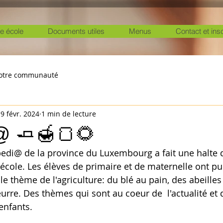
e école
Documents utiles
Menus
Contact et ins
otre communauté
9 févr. 2024
1 min de lecture
@ 🧈🍯🍞🌻
pedi@ de la province du Luxembourg a fait une halte 
école. Les élèves de primaire et de maternelle ont pu 
e thème de l'agriculture: du blé au pain, des abeilles
urre. Des thèmes qui sont au coeur de  l'actualité et 
enfants. 