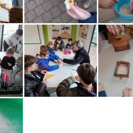
ole d' ATTERT