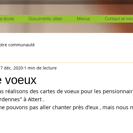
e école
Documents utiles
Menus
Contact et ins
otre communauté
7 déc. 2020
1 min de lecture
e voeux
us réalisons des cartes de voeux pour les pensionna
dennes" à Attert . 
ne pouvons pas aller chanter près d'eux , mais nous n