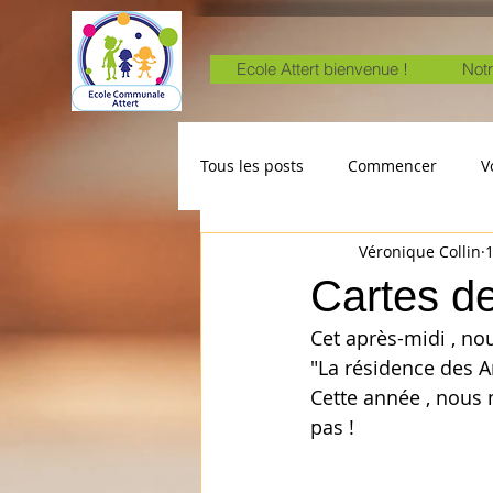
Ecole Attert bienvenue !
Notr
Tous les posts
Commencer
V
Véronique Collin
1
Cartes d
Cet après-midi , no
"La résidence des Ar
Cette année , nous 
pas ! 