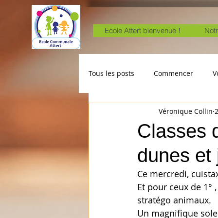
Ecole Attert bienvenue !
Notr
Tous les posts
Commencer
V
Véronique Collin
2
Classes d
dunes et 
Ce mercredi, cuista
Et pour ceux de 1° ,
stratégo animaux. 
Un magnifique solei