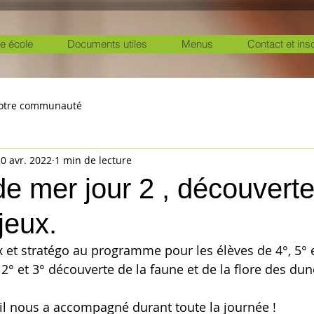
e école
Documents utiles
Menus
Contact et ins
otre communauté
0 avr. 2022
1 min de lecture
e mer jour 2 , découvert
jeux.
x et stratégo au programme pour les élèves de 4°, 5° 
 2° et 3° découverte de la faune et de la flore des dune
l nous a accompagné durant toute la journée ! 