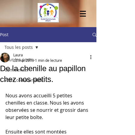
Post
Tous les posts
Laura
Tous les posts
22 mai 2019
1 min de lecture
De la chenille au papillon
Commencer
chez nos petits.
Votre communauté
Nous avons accueilli 5 petites 
chenilles en classe. Nous les avons 
observées se nourrir et grossir dans 
leur petite boîte.
Ensuite elles sont montées 