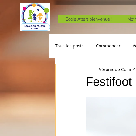
Ecole Attert bienvenue !
Notr
Tous les posts
Commencer
V
Véronique Collin
1
Festifoot .