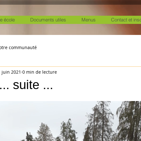
e école
Documents utiles
Menus
Contact et ins
otre communauté
 juin 2021
0 min de lecture
.. suite ...