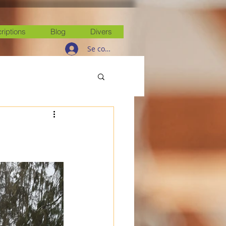
criptions
Blog
Divers
Se connecter