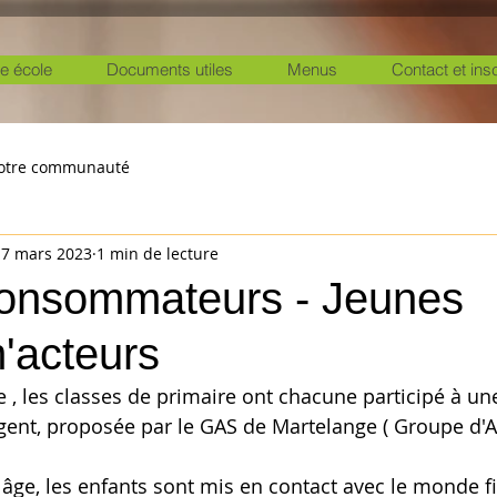
e école
Documents utiles
Menus
Contact et ins
otre communauté
17 mars 2023
1 min de lecture
onsommateurs - Jeunes
acteurs
 , les classes de primaire ont chacune participé à un
rgent, proposée par le GAS de Martelange ( Groupe d'A
 âge, les enfants sont mis en contact avec le monde fi