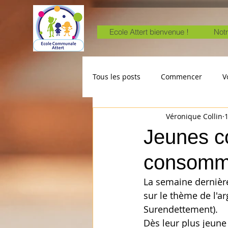
Ecole Attert bienvenue !
Notr
Tous les posts
Commencer
V
Véronique Collin
Jeunes c
consomm'
La semaine dernière
sur le thème de l'a
Surendettement).
Dès leur plus jeune