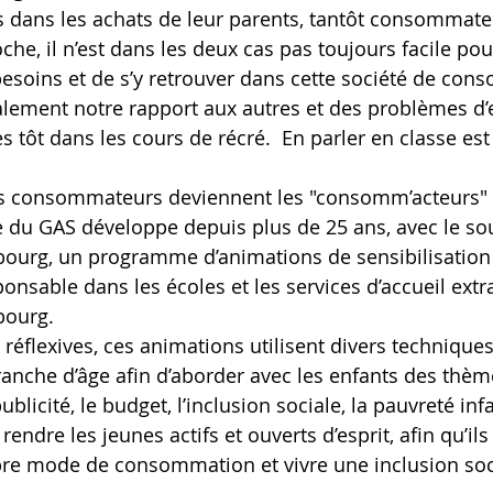
s dans les achats de leur parents, tantôt consommate
he, il n’est dans les deux cas pas toujours facile pou
 besoins et de s’y retrouver dans cette société de con
alement notre rapport aux autres et des problèmes d’
ès tôt dans les cours de récré.  En parler en classe est
es consommateurs deviennent les "consomm’acteurs"
ourg, un programme d’animations de sensibilisation
sable dans les écoles et les services d’accueil extra
bourg.
t réflexives, ces animations utilisent divers techniques 
anche d’âge afin d’aborder avec les enfants des thème
licité, le budget, l’inclusion sociale, la pauvreté infan
 rendre les jeunes actifs et ouverts d’esprit, afin qu’il
opre mode de consommation et vivre une inclusion soci