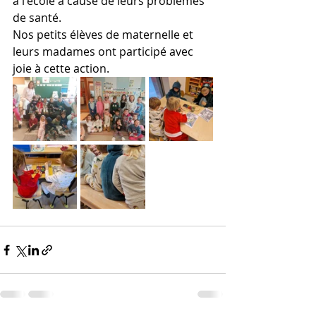
à l'école à cause de leurs problèmes 
de santé.
Nos petits élèves de maternelle et 
leurs madames ont participé avec 
joie à cette action. 