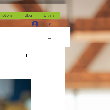
criptions
Blog
Divers
Se connecter