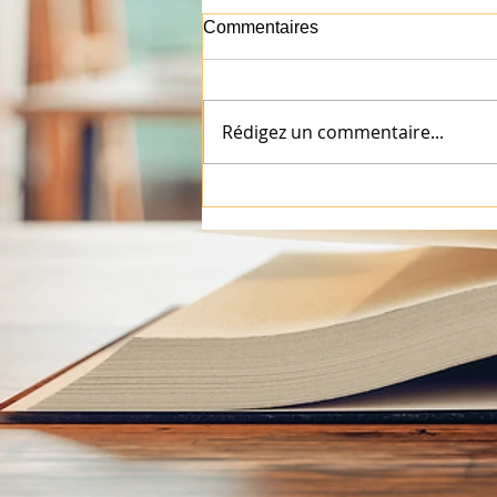
Commentaires
Rédigez un commentaire...
Bientôt la Fête de l'école :
jeux, animations et petite
restauration à ne pas
manquer !