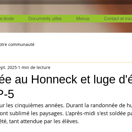
e école
Documents utiles
Menus
Contact et ins
otre communauté
ept. 2025
1 min de lecture
e au Honneck et luge d'
P-5
r les cinquièmes années. Durant la randonnée de hui
 ont sublimé les paysages. L'après-midi s'est soldée p
té, tant attendue par les élèves.