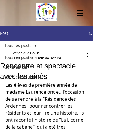
Post
Tous les posts
Véronique Collin
Tous les posts
31 janv. 2020
1 min de lecture
Rencontre et spectacle
Commencer
avec les aînés
Votre communauté
Les élèves de première année de 
madame Laurence ont eu l'occasion 
de se rendre à la "Résidence des 
Ardennes" pour rencontrer les 
résidents et leur lire une histoire. Ils 
ont raconté l'histoire de "La Licorne 
de la cabane", qui a été très 