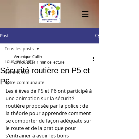
Post
Tous les posts
Véronique Collin
Tous les posts
26 nov. 2021
1 min de lecture
Sécurité routière en P5 et
Commencer
P6
Votre communauté
Les élèves de P5 et P6 ont participé à 
une animation sur la sécurité 
routière proposée par la police : de 
la théorie pour apprendre comment 
se comporter de façon adéquate sur 
le route et de la pratique pour 
s'entrainer à avoir les bons 