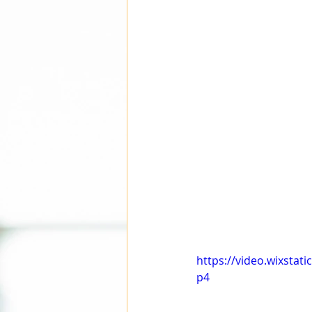
https://video.wixsta
p4