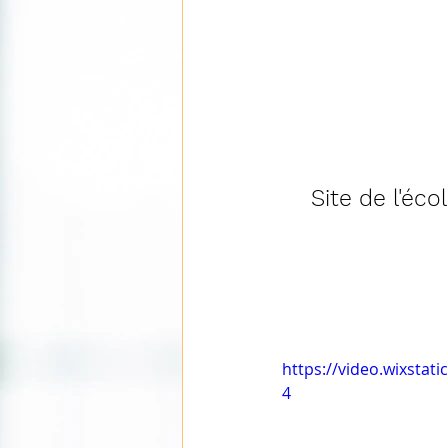
Site de l'éc
https://video.wixsta
4