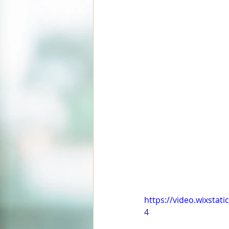
https://video.wixsta
4