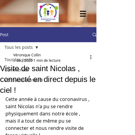
Post
Tous les posts
Véronique Collin
Tous les posts
3 déc. 2020
1 min de lecture
Visite de saint Nicolas ,
Commencer
connecté en direct depuis le
Votre communauté
ciel !
Cette année à cause du coronavirus , 
saint Nicolas n'a pu se rendre 
physiquement dans notre école , 
mais il a tout de même pu se 
connecter et nous rendre visite de 