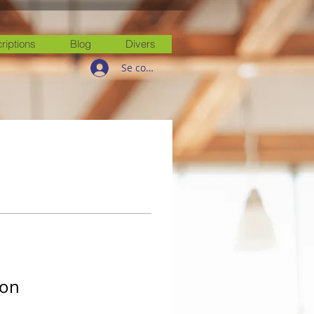
criptions
Blog
Divers
Se connecter
ion