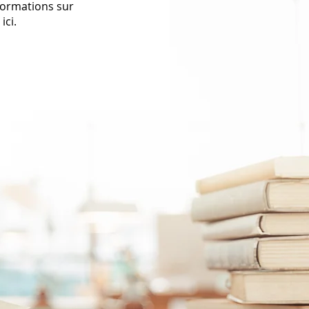
formations sur
ici.