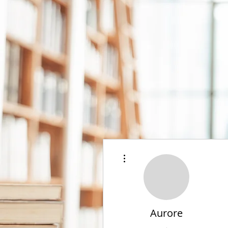
Plus d'actions
Aurore