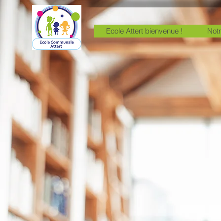
Ecole Attert bienvenue !
Notr